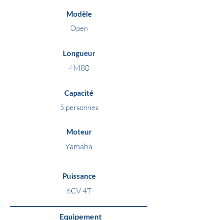
Modèle
Open
Longueur
4M80
Capacité
5 personnes
Moteur
Yamaha
Puissance
6CV 4T
Equipement