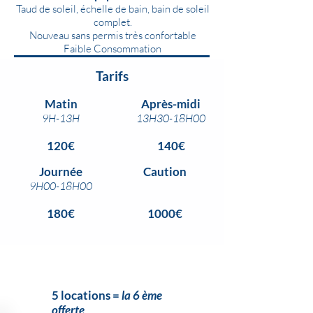
Taud de soleil, échelle de bain, bain de soleil
complet.
Nouveau sans permis très confortable
Faible Consommation
Tarifs
Matin
Après-midi
9H-13H
13H30-18H00
120€
140€
Journée
Caution
9H00-18H00
180€
1000€
5 locations
=
la 6 ème
offerte