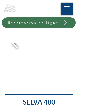
Réservation en ligne
SELVA 480