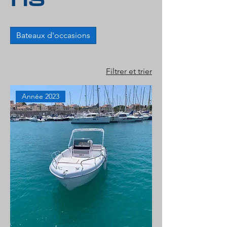
Bateaux d'occasions
Filtrer et trier
Année 2023