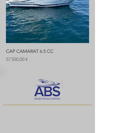
CAP CAMARAT 6.5 CC
Prix
57 500,00 €