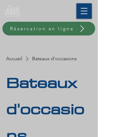
Réservation en ligne
Accueil
Bateaux d'occasions
Bateaux
d'occasio
ns