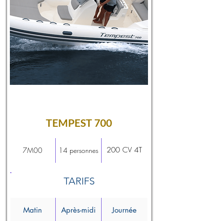
TEMPEST 700
200 CV 4T
7M00
14 personnes
TARIFS
Matin
Après-midi
Journée