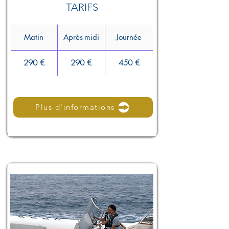
TARIFS
Matin
Après-midi
Journée
290 €
290 €
450 €
Plus d'informations