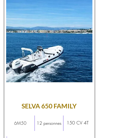
SELVA 650 FAMILY
150 CV 4T
6M50
12 personnes