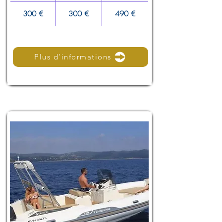
300 €
300 €
490 €
Plus d'informations