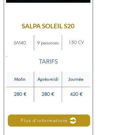
SALPA SOLEIL S20
150 CV
6M40
9 personnes
TARIFS
Matin
Après-midi
Journée
280 €
280 €
420 €
Plus d'informations