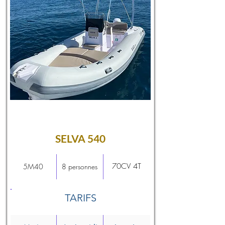
SELVA 540
70CV 4T
5M40
8 personnes
TARIFS