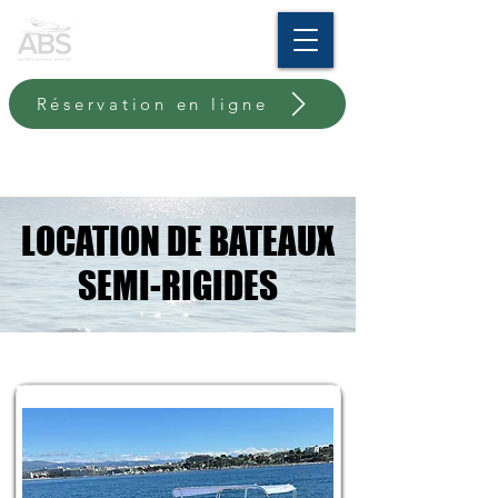
Réservation en ligne
LOCATION DE BATEAUX
LOCATION DE BATEAUX
SEMI-RIGIDES
SEMI-RIGIDES