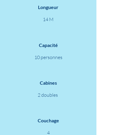
Longueur
14 M
Capacité
10 personnes
Cabines
2 doubles
Couchage
4