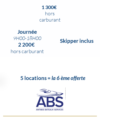
1 300€
hors
carburant
Journée
9H00-18H00
Skipper inclus
2 200€
hors carburant
5 locations
=
la 6 ème offerte