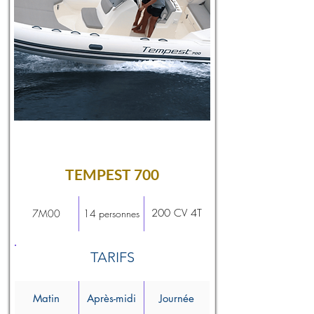
TEMPEST 700
200 CV 4T
7M00
14 personnes
TARIFS
Matin
Après-midi
Journée