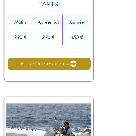
TARIFS
Matin
Après-midi
Journée
290 €
290 €
450 €
Plus d'informations