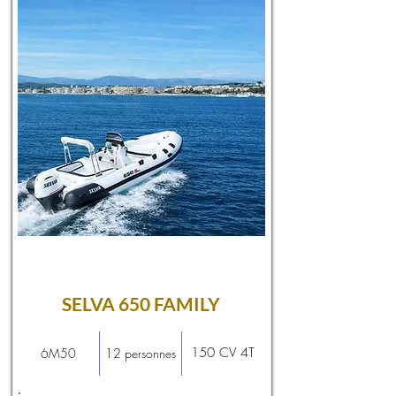
SELVA 650 FAMILY
150 CV 4T
6M50
12 personnes