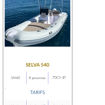
SELVA 540
70CV 4T
5M40
8 personnes
TARIFS