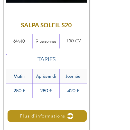
SALPA SOLEIL S20
150 CV
6M40
9 personnes
TARIFS
Matin
Après-midi
Journée
280 €
280 €
420 €
Plus d'informations