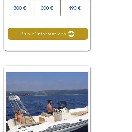
300 €
300 €
490 €
Plus d'informations