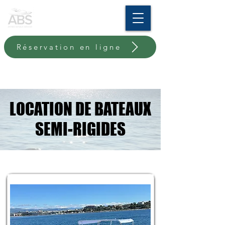
Réservation en ligne
LOCATION DE BATEAUX
LOCATION DE BATEAUX
SEMI-RIGIDES
SEMI-RIGIDES